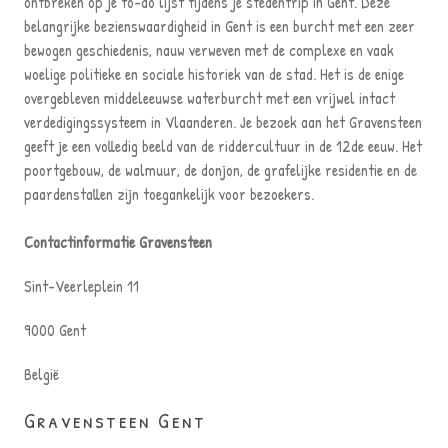
ontbreken op je to-do lijst tijdens je stedentrip in Gent. Deze
belangrijke bezienswaardigheid in Gent is een burcht met een zeer
bewogen geschiedenis, nauw verweven met de complexe en vaak
woelige politieke en sociale historiek van de stad. Het is de enige
overgebleven middeleeuwse waterburcht met een vrijwel intact
verdedigingssysteem in Vlaanderen. Je bezoek aan het Gravensteen
geeft je een volledig beeld van de riddercultuur in de 12de eeuw. Het
poortgebouw, de walmuur, de donjon, de grafelijke residentie en de
paardenstallen zijn toegankelijk voor bezoekers.
Contactinformatie Gravensteen
Sint-Veerleplein 11
9000 Gent
België
Gravensteen Gent