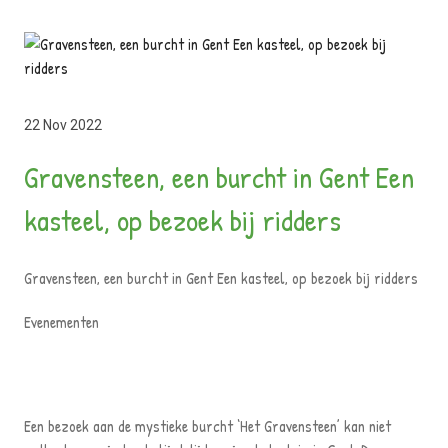
22 Nov 2022
Gra­ven­steen, een burcht in Gent Een
kasteel, op bezoek bij ridders
Gra­ven­steen, een burcht in Gent Een kasteel, op bezoek bij ridders
Eve­ne­men­ten
Een bezoek aan de mystieke burcht ‘Het Gravensteen’ kan niet