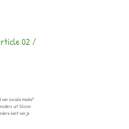
rticle 02 /
d van sociale media?
nsiders uit Silicon
ndere kant van je