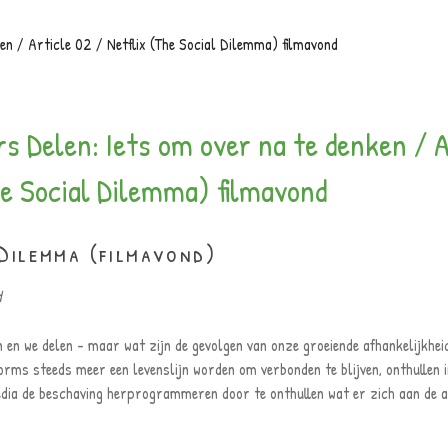
s Delen: Iets om over na te denken / A
he Social Dilemma) filmavond
Dilemma (filmavond)
d
n en we delen - maar wat zijn de gevolgen van onze groeiende afhankelijkhei
forms steeds meer een levenslijn worden om verbonden te blijven, onthullen i
edia de beschaving herprogrammeren door te onthullen wat er zich aan de a