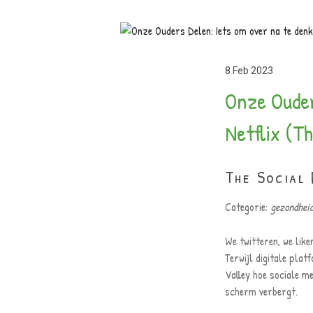
8 Feb 2023
Onze Ouder
Netflix (T
The Social 
Categorie:
gezondhei
We twitteren, we like
Terwijl digitale plat
Valley hoe sociale m
scherm verbergt.