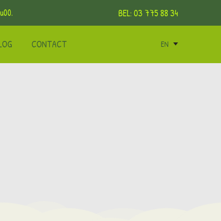
BEL: 03 775 88 34
u00.
LOG
CONTACT
EN