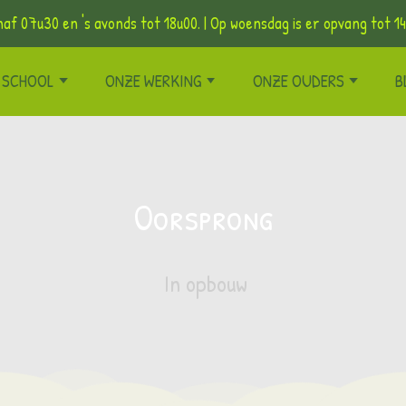
af 07u30 en 's avonds tot 18u00. | Op woensdag is er opvang tot 14
 SCHOOL
ONZE WERKING
ONZE OUDERS
B
Oorsprong
In opbouw